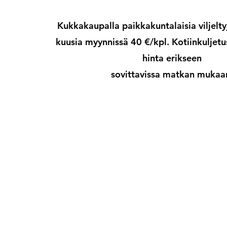
Kukkakaupalla paikkakuntalaisia viljeltyj
kuusia myynnissä 40 €/kpl. Kotiinkuljet
hinta erikseen
sovittavissa matkan mukaa