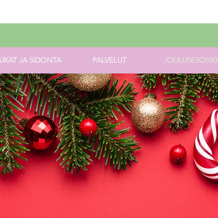
UKAT JA SIDONTA
PALVELUT
JOULUSESONKI