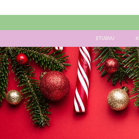
ETUSIVU
K