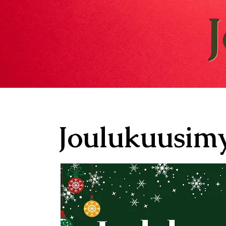
Joulukuusimy