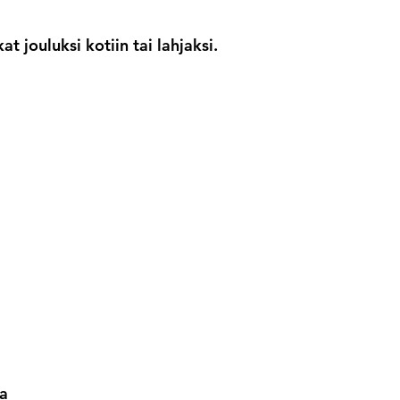
at jouluksi kotiin tai lahjaksi.
ia