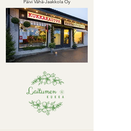
Päivi Vähä-Jaakkola Oy