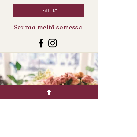
LÄHETÄ
Seuraa meitä somessa: