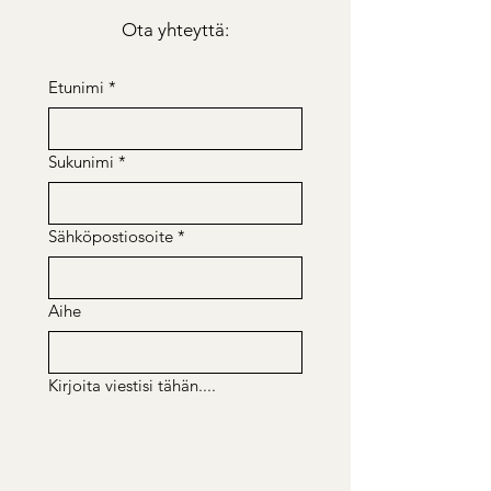
Ota yhteyttä:
Etunimi
*
Sukunimi
*
Sähköpostiosoite
*
Aihe
Kirjoita viestisi tähän....